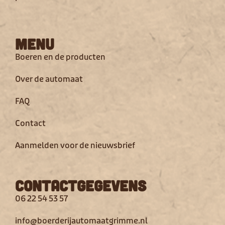
Menu
Boeren en de producten
Over de automaat
FAQ
Contact
Aanmelden voor de nieuwsbrief
Contactgegevens
06 22 54 53 57
info@boerderijautomaatgrimme.nl