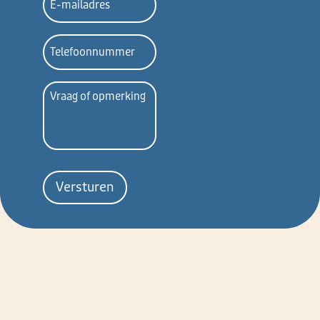
mailadres
Telefoon
Vraag
of
opmerking
Versturen