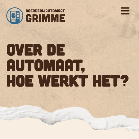
de
inhoud
Over de
automaat,
hoe werkt het?