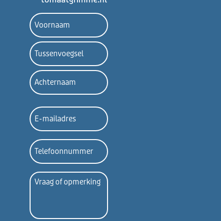
Naam
E-
mailadres
Telefoon
Vraag
of
opmerking