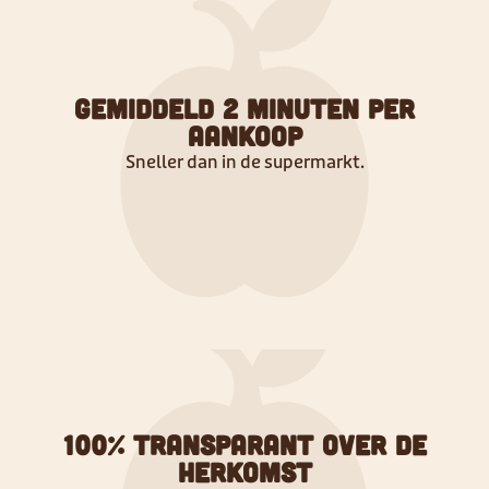
Gemiddeld 2 minuten per
aankoop
Sneller dan in de supermarkt.
100% transparant over de
herkomst