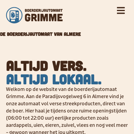
de
inhoud
De boerderijautomaat van Almere
Altijd vers.
Altijd lokaal.
Welkom op de website van de boerderijautomaat
Grimme. Aan de Paradijsvogelweg 6 in Almere vind je
onze automaat vol verse streekproducten, direct van
de boer. Hier haal je tijdens onze ruime openingstijden
(06:00 tot 22:00 uur) eerlijke producten zoals
aardappels, uien, eieren, zuivel, vlees en nog veel meer
– gewoon wanneer het jou uitkomt.